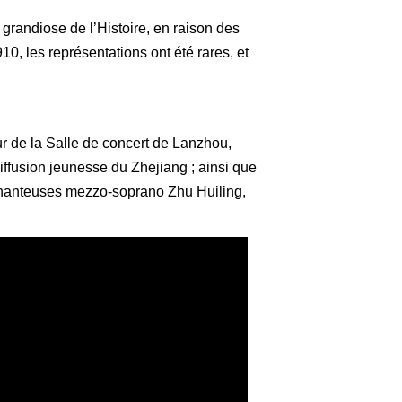
grandiose de l’Histoire, en raison des
10, les représentations ont été rares, et
r de la Salle de concert de Lanzhou,
ffusion jeunesse du Zhejiang ; ainsi que
chanteuses mezzo-soprano Zhu Huiling,