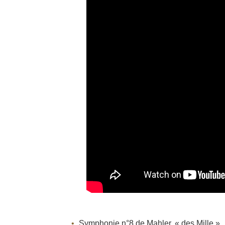
Symphonie n°8 de Mahler, « des Mille »