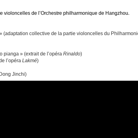
tie violoncelles de l’Orchestre philharmonique de Hangzhou.
 (adaptation collective de la partie violoncelles du Philharmo
 pianga » (extrait de l’opéra
Rinaldo
)
 de l’opéra
Lakmé
)
Dong Jinchi)