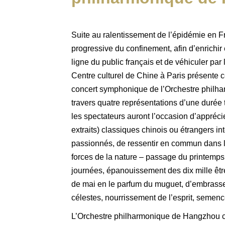
Suite au ralentissement de l’épidémie en Fr
progressive du confinement, afin d’enrichir 
ligne du public français et de véhiculer par 
Centre culturel de Chine à Paris présente c
concert symphonique de l’Orchestre philh
travers quatre représentations d’une durée 
les spectateurs auront l’occasion d’appréci
extraits) classiques chinois ou étrangers in
passionnés, de ressentir en commun dans 
forces de la nature – passage du printemps
journées, épanouissement des dix mille être
de mai en le parfum du muguet, d’embrasse
célestes, nourrissement de l’esprit, semence
L’Orchestre philharmonique de Hangzhou cré