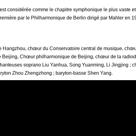
est considérée comme le chapitre symphonique le plus vaste et 
première par le Philharmonique de Berlin dirigé par Mahler en 19
 de Hangzhou, chœur du Conservatoire central de musique, chœu
Beijing, Chœur philharmonique de Beijing, chœur de la radiodi
chanteuses soprano Liu Yanhua, Song Yuanming, Li Jingjing ; 
baryton Zhou Zhengzhong ; baryton-basse Shen Yang.