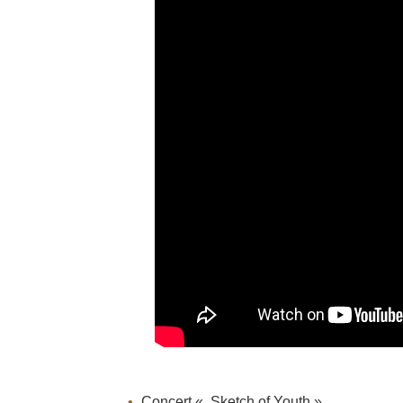
Concert « Sketch of Youth »