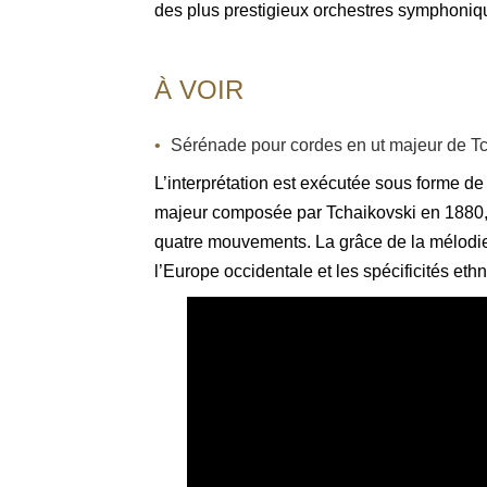
des plus prestigieux orchestres symphoniq
À VOIR
Sérénade pour cordes en ut majeur de T
L’interprétation est exécutée sous forme d
majeur composée par Tchaikovski en 1880, d’
quatre mouvements. La grâce de la mélodie et
l’Europe occidentale et les spécificités eth