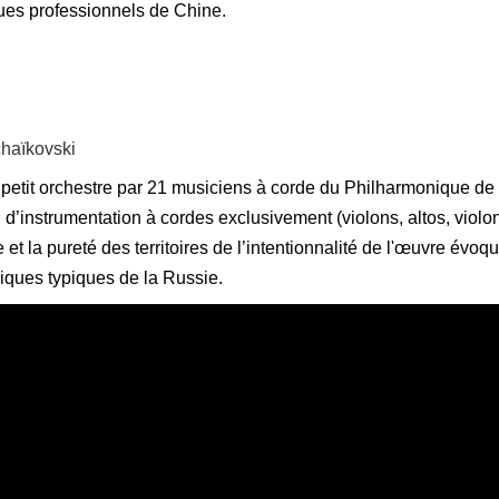
ues professionnels de Chine.
chaïkovski
e petit orchestre par 21 musiciens à corde du Philharmonique 
instrumentation à cordes exclusivement (violons, altos, violonc
 la pureté des territoires de l’intentionnalité de l'œuvre évoqu
niques typiques de la Russie.