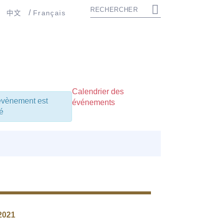
中文
Français
Calendrier des
évènement est
événements
é
2021