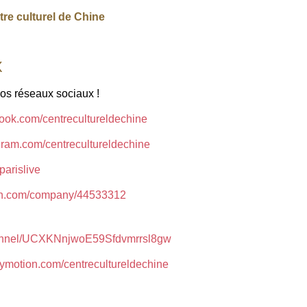
re culturel de Chine
X
nos réseaux sociaux !
book.com/centrecultureldechine
gram.com/centrecultureldechine
cparislive
din.com/company/44533312
hannel/UCXKNnjwoE59Sfdvmrrsl8gw
lymotion.com/centrecultureldechine