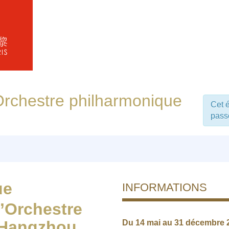
’Orchestre philharmonique
Cet 
pass
ue
INFORMATIONS
l’Orchestre
 Hangzhou
Du 14 mai au 31 décembre 