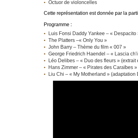
Octuor de violoncelles
Cette représentation est donnée par la par
Programme :
Luis Fonsi Daddy Yankee – « Despacito »
The Platters –« Only You »
John Barry – Thème du film « 007 »
George Friedrich Haendel – « Lascia ch'io
Léo Delibes – « Duo des fleurs » (extrait
Hans Zimmer – « Pirates des Caraïbes »
Liu Chi – « My Motherland » (adaptation 