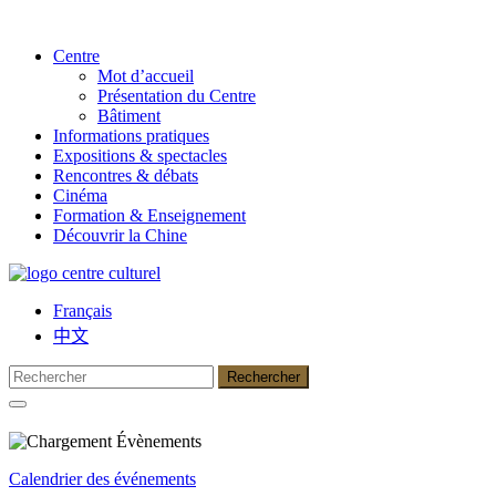
Centre
Mot d’accueil
Présentation du Centre
Bâtiment
Informations pratiques
Expositions & spectacles
Rencontres & débats
Cinéma
Formation & Enseignement
Découvrir la Chine
Français
中文
Calendrier des événements