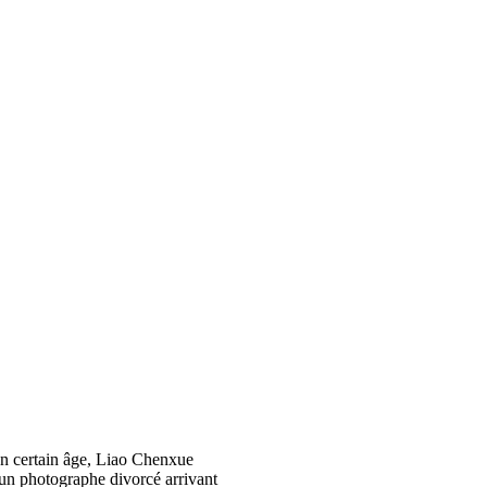
'un certain âge, Liao Chenxue
 un photographe divorcé arrivant