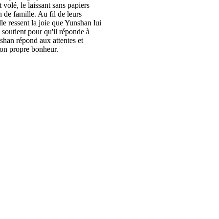
 volé, le laissant sans papiers
 de famille. Au fil de leurs
e ressent la joie que Yunshan lui
e soutient pour qu'il réponde à
nshan répond aux attentes et
son propre bonheur.