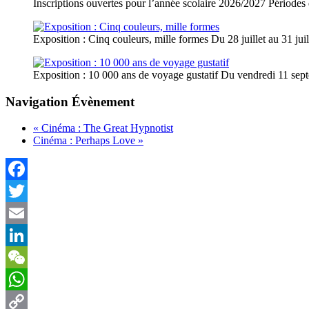
Inscriptions ouvertes pour l’année scolaire 2026/2027
Périodes
Exposition : Cinq couleurs, mille formes
Du 28 juillet au 31 ju
Exposition : 10 000 ans de voyage gustatif
Du vendredi 11 sep
Navigation Évènement
«
Cinéma : The Great Hypnotist
Cinéma : Perhaps Love
»
Facebook
Twitter
Email
LinkedIn
WeChat
WhatsApp