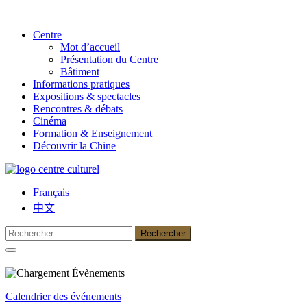
Centre
Mot d’accueil
Présentation du Centre
Bâtiment
Informations pratiques
Expositions & spectacles
Rencontres & débats
Cinéma
Formation & Enseignement
Découvrir la Chine
Français
中文
Calendrier des événements