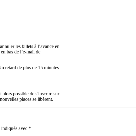
nnuler les billets à l’avance en
en bas de l’e-mail de
Un retard de plus de 15 minutes
t alors possible de s'inscrire sur
nouvelles places se libèrent.
t indiqués avec
*