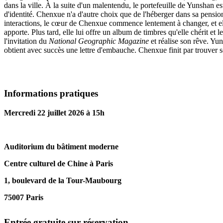
dans la ville. À la suite d'un malentendu, le portefeuille de Yunshan est
d'identité. Chenxue n'a d'autre choix que de l'héberger dans sa pension
interactions, le cœur de Chenxue commence lentement à changer, et ell
apporte. Plus tard, elle lui offre un album de timbres qu'elle chérit et l
l'invitation du
National Geographic Magazine
et réalise son rêve. Yu
obtient avec succès une lettre d'embauche. Chenxue finit par trouver 
Informations pratiques
Mercredi 22 juillet 2026 à 15h
Auditorium du bâtiment moderne
Centre culturel de Chine à Paris
1, boulevard de la Tour-Maubourg
75007 Paris
Entrée gratuite sur réservation