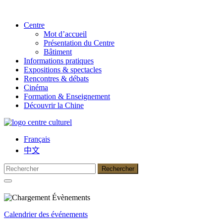
Centre
Mot d’accueil
Présentation du Centre
Bâtiment
Informations pratiques
Expositions & spectacles
Rencontres & débats
Cinéma
Formation & Enseignement
Découvrir la Chine
Français
中文
Calendrier des événements