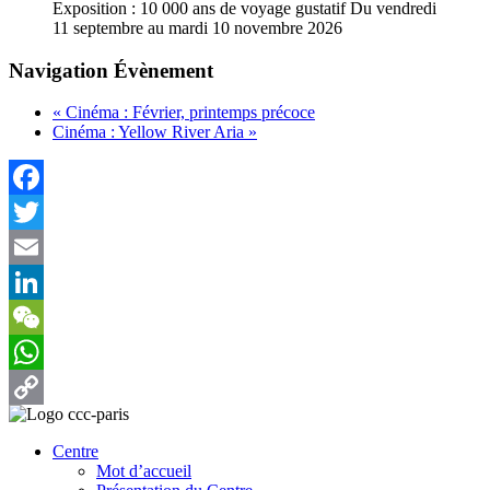
Exposition : 10 000 ans de voyage gustatif
Du vendredi
11 septembre au mardi 10 novembre 2026
Navigation Évènement
«
Cinéma : Février, printemps précoce
Cinéma : Yellow River Aria
»
Facebook
Twitter
Email
LinkedIn
WeChat
WhatsApp
Copy
Centre
Link
Mot d’accueil