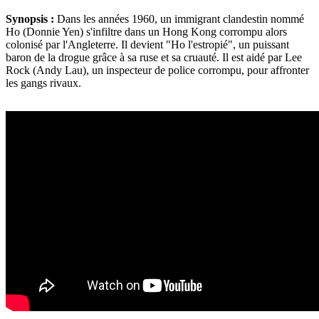
Synopsis :
Dans les années 1960, un immigrant clandestin nommé
Ho (Donnie Yen) s'infiltre dans un Hong Kong corrompu alors
colonisé par l'Angleterre. Il devient "Ho l'estropié", un puissant
baron de la drogue grâce à sa ruse et sa cruauté. Il est aidé par Lee
Rock (Andy Lau), un inspecteur de police corrompu, pour affronter
les gangs rivaux.