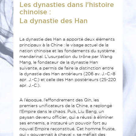
Les dynasties dans l'histoire
chinoise :
La dynastie des Han
La dynastie des Han a apporté deux éléments
principaux à la Chine : le visage actuel de la
nation chinoise et les fondements du système
mandarinal. L'usurpation du trône par Wang
Mang, le fondateur de la dynastie Han
suivante, a permis de faire la distinction entre
la dynastie des Han antérieurs (206 av. J.-C.-8
apr. J.-C.) et celle des Han postérieurs (25-220
apr. J.-C.).
A l'époque, l'effondrement des Qin, les
premiers unificateurs de la Chine, a replongé
l'Empire dans le chaos. Puis, Liu Bang, un
paysan devenu officier, qui a réussi à éliminer
ses ennemis, a instauré un pouvoir fort au
nouvel Empire reconstitué. Cet homme fruste,
qui « gouvernait à cheval », se méfiait des