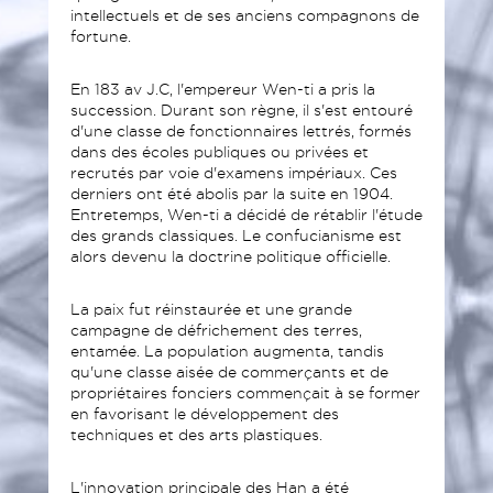
intellectuels et de ses anciens compagnons de
fortune.
En 183 av J.C, l'empereur Wen-ti a pris la
succession. Durant son règne, il s'est entouré
d'une classe de fonctionnaires lettrés, formés
dans des écoles publiques ou privées et
recrutés par voie d'examens impériaux. Ces
derniers ont été abolis par la suite en 1904.
Entretemps, Wen-ti a décidé de rétablir l'étude
des grands classiques. Le confucianisme est
alors devenu la doctrine politique officielle.
La paix fut réinstaurée et une grande
campagne de défrichement des terres,
entamée. La population augmenta, tandis
qu'une classe aisée de commerçants et de
propriétaires fonciers commençait à se former
en favorisant le développement des
techniques et des arts plastiques.
L'innovation principale des Han a été