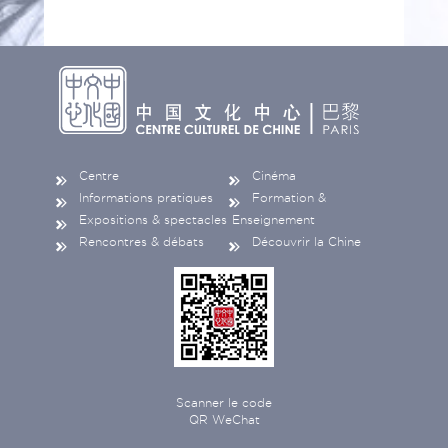
Centre
Cinéma
Informations pratiques
Formation &
Expositions & spectacles
Enseignement
Rencontres & débats
Découvrir la Chine
Scanner le code
QR WeChat