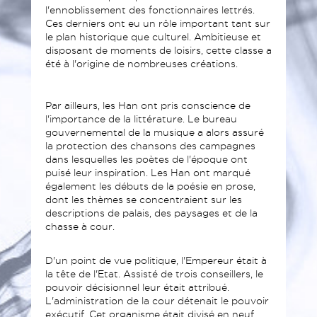
l'ennoblissement des fonctionnaires lettrés.
Ces derniers ont eu un rôle important tant sur
le plan historique que culturel. Ambitieuse et
disposant de moments de loisirs, cette classe a
été à l'origine de nombreuses créations.
Par ailleurs, les Han ont pris conscience de
l'importance de la littérature. Le bureau
gouvernemental de la musique a alors assuré
la protection des chansons des campagnes
dans lesquelles les poètes de l'époque ont
puisé leur inspiration. Les Han ont marqué
également les débuts de la poésie en prose,
dont les thèmes se concentraient sur les
descriptions de palais, des paysages et de la
chasse à cour.
D'un point de vue politique, l'Empereur était à
la tête de l'Etat. Assisté de trois conseillers, le
pouvoir décisionnel leur était attribué.
L'administration de la cour détenait le pouvoir
exécutif. Cet organisme était divisé en neuf