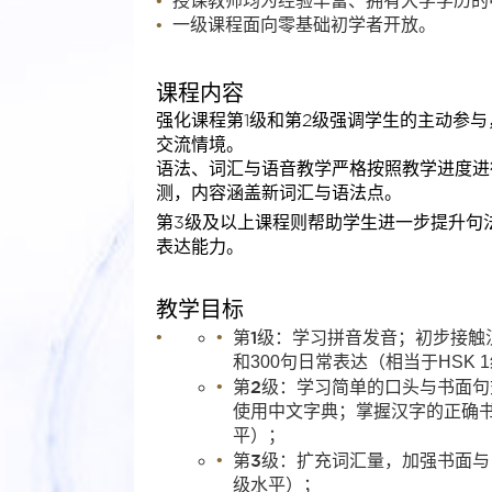
授课教师均为经验丰富、拥有大学学历的
一级课程面向零基础初学者开放。
课程内容
强化课程第1级和第2级强调学生的主动参
交流情境。
语法、词汇与语音教学严格按照教学进度进
测，内容涵盖新词汇与语法点。
第3级及以上课程则帮助学生进一步提升句
表达能力。
教学目标
第1级
：学习拼音发音；初步接触汉
和300句日常表达（相当于HSK 
第2级
：学习简单的口头与书面句
使用中文字典；掌握汉字的正确书
平）；
第3级
：扩充词汇量，加强书面与口
级水平）；