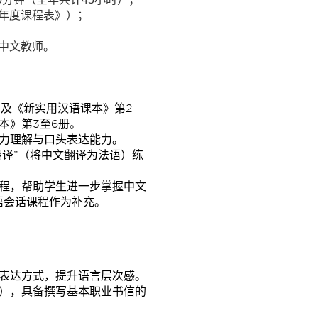
年度课程表》）；
中文教师。
I》及《新实用汉语课本》第2
本》第3至6册。
力理解与口头表达能力。
翻译”（将中文翻译为法语）练
程，帮助学生进一步掌握中文
语会话课程作为补充。
表达方式，提升语言层次感。
），具备撰写基本职业书信的