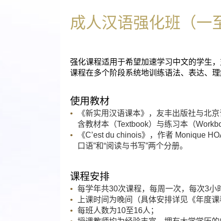
成人汉语强化班（一
强化课程适用于希望加速学习中文的学生，
课程在多个阶段系统地训练语法、表达、理
使用教材
《新实用汉语课本》，友丰出版社与北京
含教材本（Textbook）与练习本（Work
《C’est du chinois》，作者 Moni
口语”和“阅读与书写”两个分册。
课程安排
每学年共30次课程，每周一次，每次3小
上课时间为晚间（具体安排详见《年度课
每班人数为10至16人；