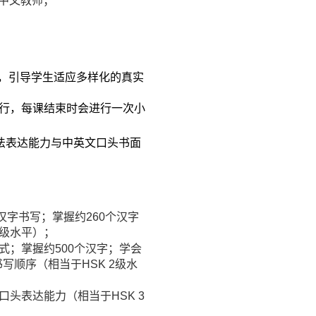
中文教师；
与，引导学生适应多样化的真实
行，每课结束时会进行一次小
法表达能力与中英文口头书面
字书写；掌握约260个汉字
1级水平）；
式；掌握约500个汉字；学会
写顺序（相当于HSK 2级水
头表达能力（相当于HSK 3