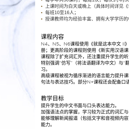
上课时间为白天或晚上（具体时间详见《
每班10至16人；
授课教师均为经验丰富、拥有大学学历的
课程内容
N4、N5、N6课程使用《就是这本中文 I
册；更高阶段的课程则使用《新实用汉语课
课程除了扩充词汇外，还注重提升学生的听
特别强调“仿写”（将法语翻译为中文）与“
习。
高级课程被视为循序渐进的语言能力提升课
句法与表达技巧。部分N+课程还会配备口
教学目标
提升学生的中文书面与口头表达能力。
加强语法点的掌握，学习较为正式的词汇与
能够理解新闻报道（包括文字和音视频内容
能力。