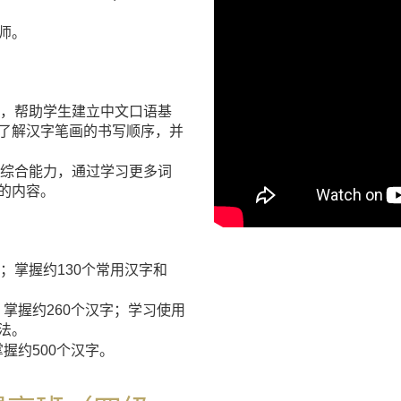
师。
，帮助学生建立中文口语基
了解汉字笔画的书写顺序，并
写综合能力，通过学习更多词
的内容。
；掌握约130个常用汉字和
掌握约260个汉字；学习使用
法。
握约500个汉字。