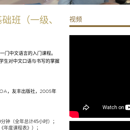
基础班（一级、
视频
是一门中文语言的入门课程。
养学生对中文口语与书写的掌握
que HOA，友丰出版社，2005年
。
0分钟（全年总计45小时）；
《年度课程表》）；