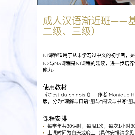
成人汉语渐近班——
二级、三级）
N1课程适用于从未学习过中文的初学者，
N2与N3课程是N1课程的延续，进一步培
能力。
使用教材
《C’est du chinois I》，作者 Moni
版，分为“理解与口语”册与“阅读与书写”册
课程安排
每学年共30课时，每周1次，每次1小时3
上课时间为白天或晚上（具体安排请参见