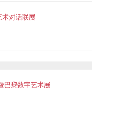
法艺术对话联展
会暨巴黎数字艺术展