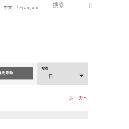
中文
Français
按照
活
日
动
VIEWS
后一天
»
NAVIGATION