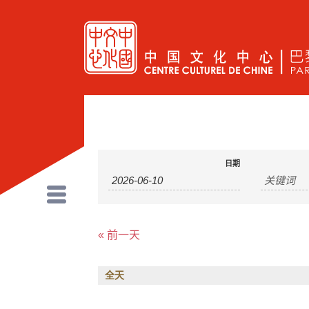
活
活
日期
动
动
SEARCH
SEARCH
AND
«
前一天
VIEWS
NAVIGATION
全天