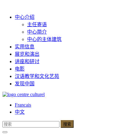
中心介绍
主任寄语
中心简介
中心的主体建筑
实用信息
展览和演出
讲座和研讨
电影
汉语教学和文化艺苑
发现中国
Français
中文