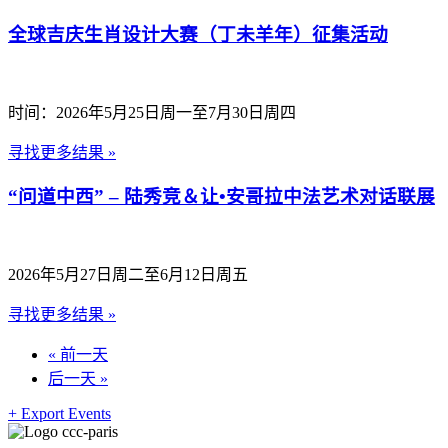
全球吉庆生肖设计大赛（丁未羊年）征集活动
时间：2026年5月25日周一至7月30日周四
寻找更多结果 »
“问道中西” – 陆秀竞＆让•安哥拉中法艺术对话联展
2026年5月27日周二至6月12日周五
寻找更多结果 »
«
前一天
后一天
»
+ Export Events