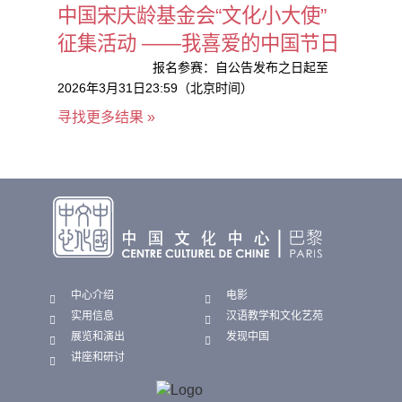
中国宋庆龄基金会“文化小大使”
征集活动 ——我喜爱的中国节日
报名参赛：自公告发布之日起至
2026年3月31日23:59（北京时间）
寻找更多结果 »
中心介绍
电影
实用信息
汉语教学和文化艺苑
展览和演出
发现中国
讲座和研讨