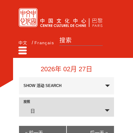
中文
Français
2026年 02月 27日
活
SHOW 活动 SEARCH
动
SEARCH
按照
活
AND
日
VIEWS
动
NAVIGATION
VIEWS
«
前一天
后一天
»