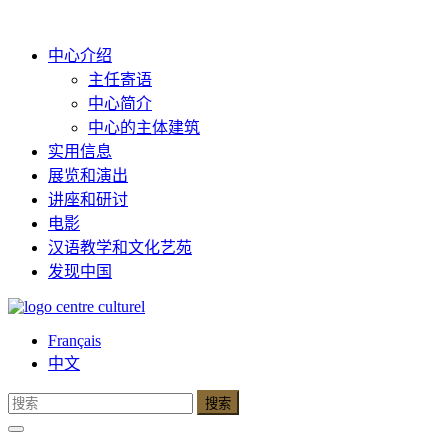
中心介绍
主任寄语
中心简介
中心的主体建筑
实用信息
展览和演出
讲座和研讨
电影
汉语教学和文化艺苑
发现中国
Français
中文