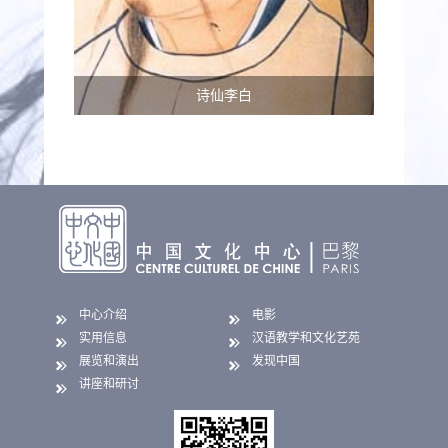
诗仙李白
中心介绍
电影
实用信息
汉语教学和文化艺苑
展览和演出
发现中国
讲座和研讨