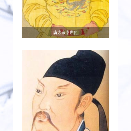
唐太宗李世民